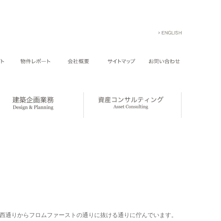
西通りからフロムファーストの通りに抜ける通りに佇んでいます。