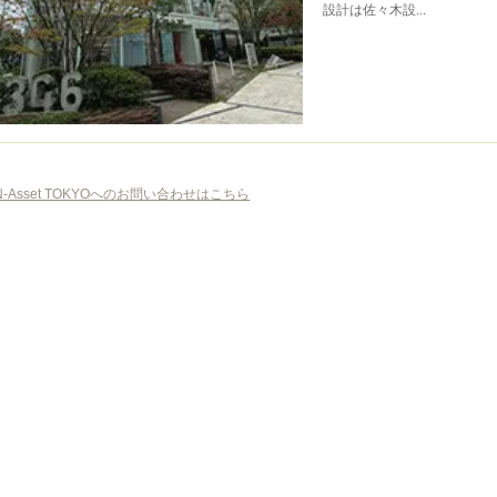
設計は佐々木設...
N-Asset TOKYOへのお問い合わせはこちら